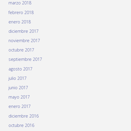
marzo 2018
febrero 2018
enero 2018
diciembre 2017
noviembre 2017
octubre 2017
septiembre 2017
agosto 2017
julio 2017
junio 2017
mayo 2017
enero 2017
diciembre 2016
octubre 2016