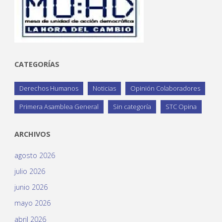
CATEGORÍAS
Derechos Humanos
Noticias
Opinión Colaboradores
Primera Asamblea General
Sin categoría
STC Opina
ARCHIVOS
agosto 2026
julio 2026
junio 2026
mayo 2026
abril 2026