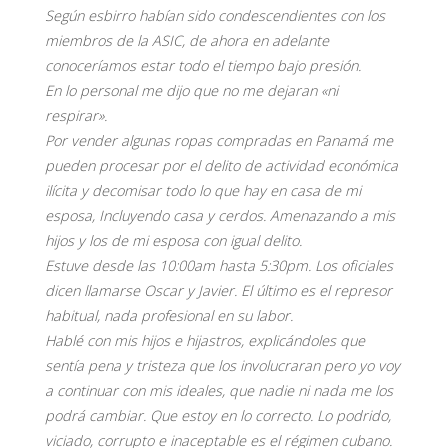
Según esbirro habían sido condescendientes con los
miembros de la ASIC, de ahora en adelante
conoceríamos estar todo el tiempo bajo presión.
En lo personal me dijo que no me dejaran «ni
respirar».
Por vender algunas ropas compradas en Panamá me
pueden procesar por el delito de actividad económica
ilícita y decomisar todo lo que hay en casa de mi
esposa, Incluyendo casa y cerdos. Amenazando a mis
hijos y los de mi esposa con igual delito.
Estuve desde las 10:00am hasta 5:30pm. Los oficiales
dicen llamarse Oscar y Javier. El último es el represor
habitual, nada profesional en su labor.
Hablé con mis hijos e hijastros, explicándoles que
sentía pena y tristeza que los involucraran pero yo voy
a continuar con mis ideales, que nadie ni nada me los
podrá cambiar. Que estoy en lo correcto. Lo podrido,
viciado, corrupto e inaceptable es el régimen cubano.