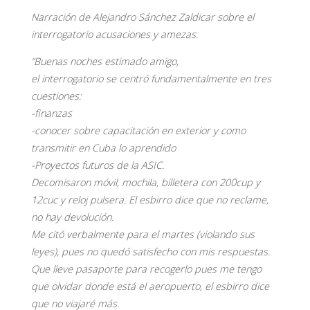
Narración de Alejandro Sánchez Zaldicar sobre el
interrogatorio acusaciones y amezas.
“Buenas noches estimado amigo,
el interrogatorio se centró fundamentalmente en tres
cuestiones:
-finanzas
-conocer sobre capacitación en exterior y como
transmitir en Cuba lo aprendido
-Proyectos futuros de la ASIC.
Decomisaron móvil, mochila, billetera con 200cup y
12cuc y reloj pulsera. El esbirro dice que no reclame,
no hay devolución.
Me citó verbalmente para el martes (violando sus
leyes), pues no quedó satisfecho con mis respuestas.
Que lleve pasaporte para recogerlo pues me tengo
que olvidar donde está el aeropuerto, el esbirro dice
que no viajaré más.