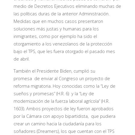
medio de Decretos Ejecutivos eliminando muchas de
las políticas duras de la anterior Administración.
Medidas que en muchos casos presentaron
soluciones más justas y humanas para los
inmigrantes, como por ejemplo ha sido el
otorgamiento a los venezolanos de la protección
bajo el TPS, que les fuera otorgado el pasado mes
de abril.
También el Presidente Biden, cumplió su
promesa de enviar al Congreso un proyecto de
reforma migratoria. Hoy conocidas como la “Ley de
sueños y promesas” (H.R. 6) y la “Ley de
modernización de la fuerza laboral agrícola” (H.R.
1603). Ambos proyectos de ley fueron aprobados
por la Cámara con apoyo bipartidista, que pudiera
crear un camino hacia la ciudadanía para los
soñadores (Dreamers), los que cuentan con el TPS