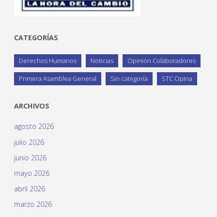
CATEGORÍAS
Derechos Humanos
Noticias
Opinión Colaboradores
Primera Asamblea General
Sin categoría
STC Opina
ARCHIVOS
agosto 2026
julio 2026
junio 2026
mayo 2026
abril 2026
marzo 2026