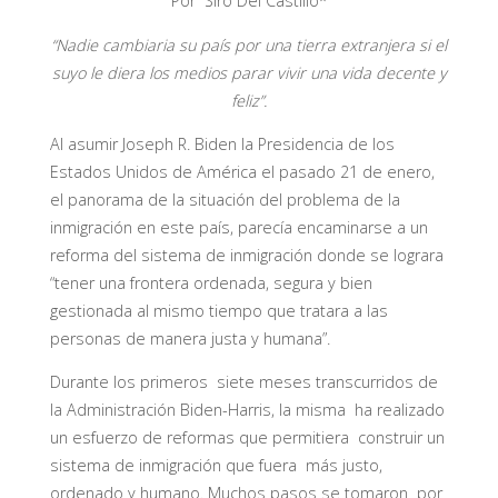
Por Siro Del Castillo*
“Nadie cambiaria su país por una tierra extranjera si el
suyo le diera los medios parar vivir una vida decente y
feliz”.
Al asumir Joseph R. Biden la Presidencia de los
Estados Unidos de América el pasado 21 de enero,
el panorama de la situación del problema de la
inmigración en este país, parecía encaminarse a un
reforma del sistema de inmigración donde se lograra
“tener una frontera ordenada, segura y bien
gestionada al mismo tiempo que tratara a las
personas de manera justa y humana”.
Durante los primeros siete meses transcurridos de
la Administración Biden-Harris, la misma ha realizado
un esfuerzo de reformas que permitiera construir un
sistema de inmigración que fuera más justo,
ordenado y humano. Muchos pasos se tomaron por