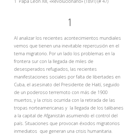
1 Papa León XIII, «Revolucionario» (1891) (# 47)
1
Al analizar los recientes acontecimientos mundiales
vemos que tienen una inevitable repercusión en el
tema migratorio. Por un lado los problemas en la
frontera sur con la llegada de miles de
desesperados refugiados, las recientes
manifestaciones sociales por falta de libertades en
Cuba, el asesinato del Presidente de Haití, seguido
de un poderoso terremoto con más de 1900
muertos, y la crisis ocurrida con la retirada de las
tropas norteamericanas y la llegada de los talibanes
a la capital de Afganistán asumiendo el control del
país. Situaciones que provocan éxodos migratorios
inmediatos que generan una crisis humanitaria.