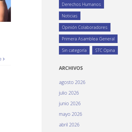
Derechos Humanos
Noticias
Opinión Colaboradores
Primera Asamblea General
Sin categoría
STC Opina
e
ARCHIVOS
agosto 2026
julio 2026
junio 2026
mayo 2026
abril 2026