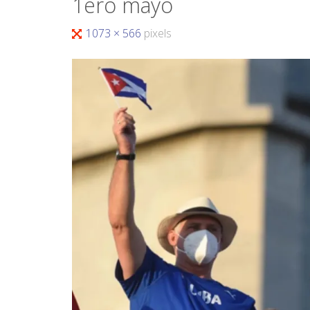
1ero mayo
1073 × 566
pixels