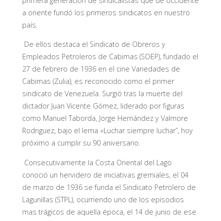
primera generación de sindicalistas que de occidente
a oriente fundó los primeros sindicatos en nuestro
país.
De ellos destaca el Sindicato de Obreros y
Empleados Petroleros de Cabimas (SOEP), fundado el
27 de febrero de 1936 en el cine Variedades de
Cabimas (Zulia), es reconocido como el primer
sindicato de Venezuela. Surgió tras la muerte del
dictador Juan Vicente Gómez, liderado por figuras
como Manuel Taborda, Jorge Hernández y Valmore
Rodriguez, bajo el lema «Luchar siempre luchar”, hoy
próximo a cumplir su 90 aniversario.
Consecutivamente la Costa Oriental del Lago
conoció un hervidero de iniciativas gremiales, el 04
de marzo de 1936 se funda el Sindicato Petrolero de
Lagunillas (STPL), ocurriendo uno de los episodios
mas trágicos de aquella época, el 14 de junio de ese