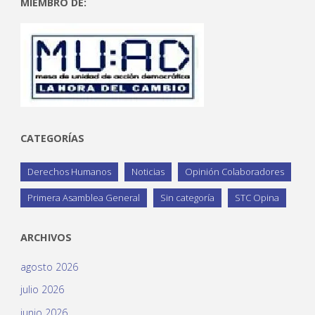
MIEMBRO DE:
CATEGORÍAS
Derechos Humanos
Noticias
Opinión Colaboradores
Primera Asamblea General
Sin categoría
STC Opina
ARCHIVOS
agosto 2026
julio 2026
junio 2026