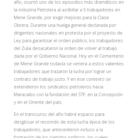
año, ocurrió uno de los episodios más dramáticos en
la industria Petrolera al acribillar a 5 trabajadores en
Mene Grande, por exigir mejoras para la Clase
Obrera. Durante una huelga general declarada por
dirigentes nacionales en protesta por el proyecto de
Ley para garantizar el orden público, los trabajadores
del Zulia desacataron la orden de volver al trabajo
dada por el Gobierno Nacional. Hoy en el Cementerio
de Mene Grande todavía se venera a estos valientes
trabajadores que trazaron la lucha por lograr un
contrato de trabajo justo. Y en ese contexto se
extendieron los sindicatos petroleros hacia
Maracaibo con la fundación del STP, en la Concepción
y en el Oriente del país.
En el transcurso del año habrá espacio para
desglosar el recorrido de esta lucha épica de los
trabajadores, que antecedieron incluso a la
formación de los partidos políticos, los cuales