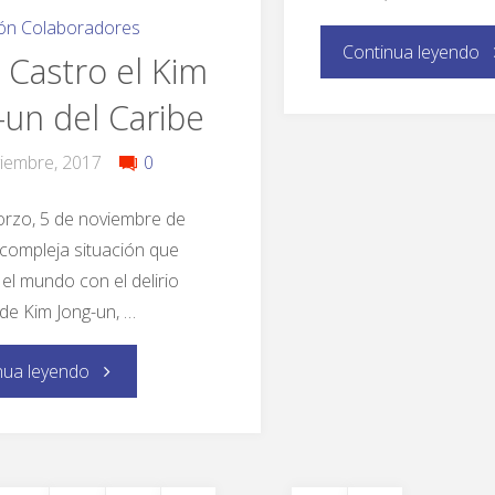
ón Colaboradores
Continua leyendo
l Castro el Kim
-un del Caribe
iembre, 2017
0
rzo, 5 de noviembre de
compleja situación que
 el mundo con el delirio
de Kim Jong-un, …
nua leyendo