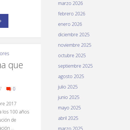
marzo 2026
febrero 2026
enero 2026
diciembre 2025
noviembre 2025
ores
octubre 2025
ma que
septiembre 2025
agosto 2025
julio 2025
7
0
junio 2025
re 2017
mayo 2025
a los 100 años
abril 2025
lución de
ación …
marzo 2025