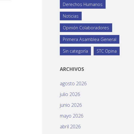
Derechos Humanos
Noticias
Opinión Colaboradores
Primera Asamblea General
Sin categoría
STC Opina
ARCHIVOS
agosto 2026
julio 2026
junio 2026
mayo 2026
abril 2026