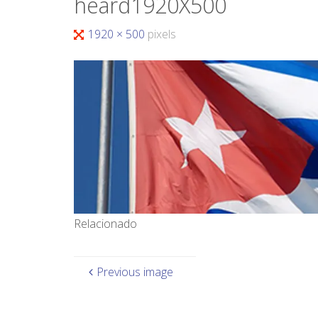
heard1920X500
1920 × 500
pixels
Relacionado
Previous image