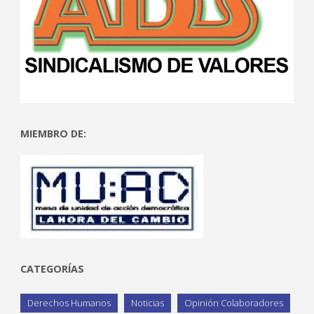
MIEMBRO DE:
CATEGORÍAS
Derechos Humanos
Noticias
Opinión Colaboradores