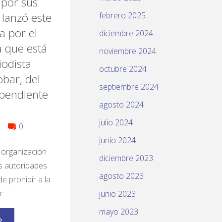
 por sus
) lanzó este
febrero 2025
a por el
diciembre 2024
a que está
noviembre 2024
iodista
octubre 2024
bar, del
septiembre 2024
dependiente
agosto 2024
julio 2024
0
junio 2024
 organización
diciembre 2023
as autoridades
agosto 2023
e prohibir a la
r …
junio 2023
mayo 2023