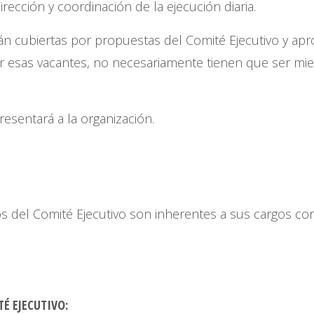
irección y coordinación de la ejecución diaria.
án cubiertas por propuestas del Comité Ejecutivo y a
 esas vacantes, no necesariamente tienen que ser mie
presentará a la organización.
s del Comité Ejecutivo son inherentes a sus cargos co
É EJECUTIVO: