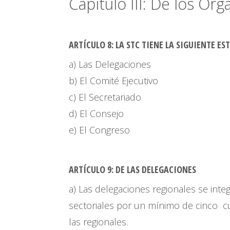
Capítulo III: De los Or
ARTÍCULO 8
: LA STC TIENE LA SIGUIENTE 
a) Las Delegaciones
b) El Comité Ejecutivo
c) El Secretariado
d) El Consejo
e) El Congreso
ARTÍCULO 9
: DE LAS DELEGACIONES
a) Las delegaciones regionales se inte
sectoriales por un mínimo de cinco c
las regionales.