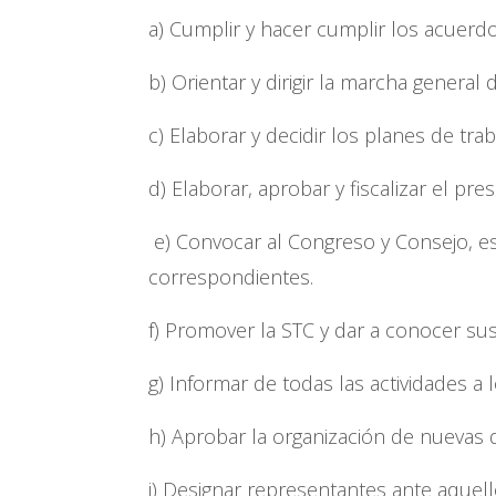
a) Cumplir y hacer cumplir los acuerd
b) Orientar y dirigir la marcha general 
c) Elaborar y decidir los planes de trab
d) Elaborar, aprobar y fiscalizar el pr
e) Convocar al Congreso y Consejo, es
correspondientes.
f) Promover la STC y dar a conocer sus
g) Informar de todas las actividades a l
h) Aprobar la organización de nuevas 
i) Designar representantes ante aquel