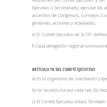
Ejecutivo o Secretariado, ejecutar la
acuerdos de Congresos, Consejos, Comi
gestiones, acciones y actividades.
e) El Comité Ejecutivo de la STC defini
f) Cada delegación regional promoverá
ARTÍCULO 10
:
DEL COMITÉ EJECUTIVO
a) Es el organismo de orientación y e
b) Se reunirá una vez cada seis (6) m
c) El Comité Ejecutivo estará formado 