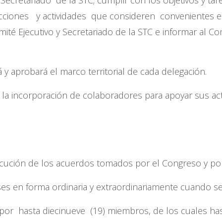
s acciones y actividades que consideren convenientes 
té Ejecutivo y Secretariado de la STC e informar al Com
rá y aprobará el marco territorial de cada delegación.
 la incorporación de colaboradores para apoyar sus act
jecución de los acuerdos tomados por el Congreso y por
eses en forma ordinaria y extraordinariamente cuando se
por hasta diecinueve (19) miembros, de los cuales hast