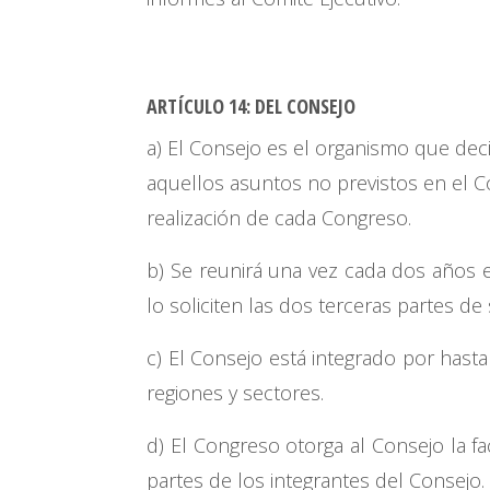
ARTÍCULO 14
:
DEL CONSEJO
a) El Consejo es el organismo que decid
aquellos asuntos no previstos en el C
realización de cada Congreso.
b) Se reunirá una vez cada dos años e
lo soliciten las dos terceras partes d
c) El Consejo está integrado por hast
regiones y sectores.
d) El Congreso otorga al Consejo la 
partes de los integrantes del Consejo.