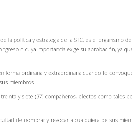
e la política y estrategia de la STC, es el organismo de 
ongreso o cuya importancia exige su aprobación, ya que
n forma ordinaria y extraordinaria cuando lo convoque 
e sus miembros.
a treinta y siete (37) compañeros, electos como tales p
facultad de nombrar y revocar a cualquiera de sus mie