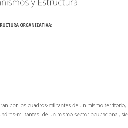
ganismos y Estructura
ESTRUCTURA ORGANIZATIVA:
gran por los cuadros-militantes de un mismo territorio
uadros-militantes de un mismo sector ocupacional, s