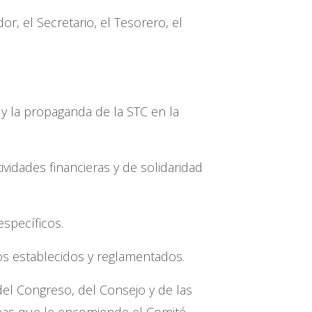
r, el Secretario, el Tesorero, el
s y la propaganda de la STC en la
vidades financieras y de solidaridad
específicos.
s establecidos y reglamentados.
del Congreso, del Consejo y de las
reas que le encomiende el Comité