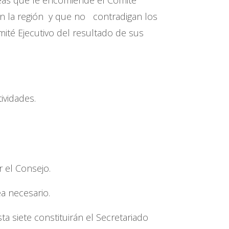
en la región y que no contradigan los
ité Ejecutivo del resultado de sus
ividades.
 el Consejo.
a necesario.
a siete constituirán el Secretariado