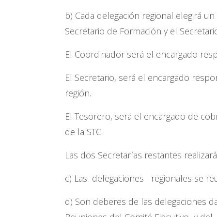
b) Cada delegación regional elegirá un
Secretario de Formación y el Secretar
El Coordinador será el encargado resp
El Secretario, será el encargado respon
región.
El Tesorero, será el encargado de cobr
de la STC.
Las dos Secretarías restantes realizar
c) Las delegaciones regionales se re
d) Son deberes de las delegaciones da
Reuniones del Comité Ejecutivo y del 