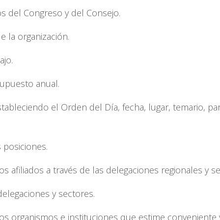
os del Congreso y del Consejo.
de la organización.
ajo.
esupuesto anual.
tableciendo el Orden del Día, fecha, lugar, temario, par
 posiciones.
os afiliados a través de las delegaciones regionales y se
delegaciones y sectores.
los organismos e instituciones que estime conveniente 