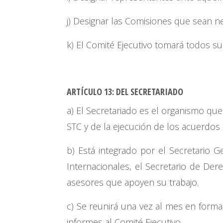
j) Designar las Comisiones que sean ne
k) El Comité Ejecutivo tomará todos s
ARTÍCULO 13: DEL SECRETARIADO
a) El Secretariado es el organismo que
STC y de la ejecución de los acuerdos
b) Está integrado por el Secretario G
Internacionales, el Secretario de De
asesores que apoyen su trabajo.
c) Se reunirá una vez al mes en forma
informes al Comité Ejecutivo.