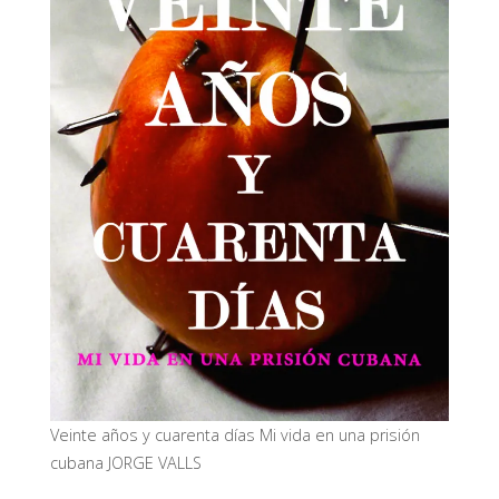
Veinte años y cuarenta días Mi vida en una prisión
cubana JORGE VALLS