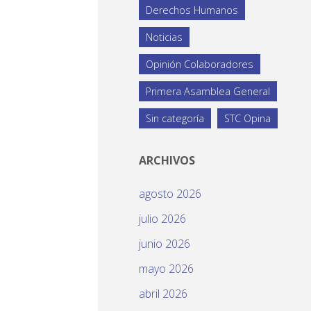
Derechos Humanos
Noticias
Opinión Colaboradores
Primera Asamblea General
Sin categoría
STC Opina
ARCHIVOS
agosto 2026
julio 2026
junio 2026
mayo 2026
abril 2026