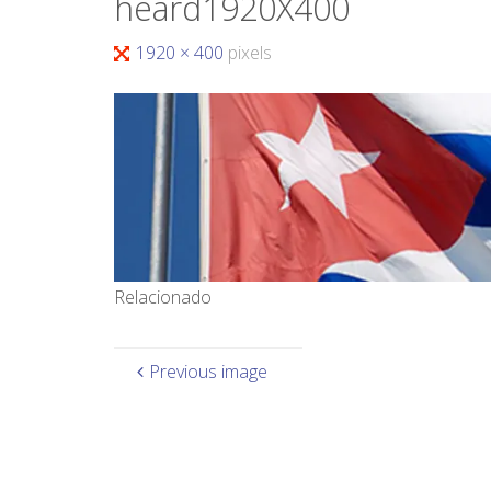
heard1920X400
1920 × 400
pixels
Relacionado
Previous image