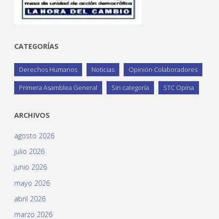
CATEGORÍAS
Derechos Humanos
Noticias
Opinión Colaboradores
Primera Asamblea General
Sin categoría
STC Opina
ARCHIVOS
agosto 2026
julio 2026
junio 2026
mayo 2026
abril 2026
marzo 2026