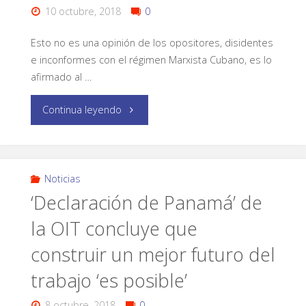
10 octubre, 2018
0
Esto no es una opinión de los opositores, disidentes
e inconformes con el régimen Marxista Cubano, es lo
afirmado al …
Continua leyendo
Noticias
‘Declaración de Panamá’ de
la OIT concluye que
construir un mejor futuro del
trabajo ‘es posible’
8 octubre, 2018
0