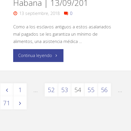
Habana | 13/09/201
13 septiembre, 2018
0
Como a los esclavos antiguos a estos asalariados
mal pagados se les garantiza un mínimo de
alimentos, una asistencia médica …
Continua leyendo
1
…
52
53
54
55
56
…
71