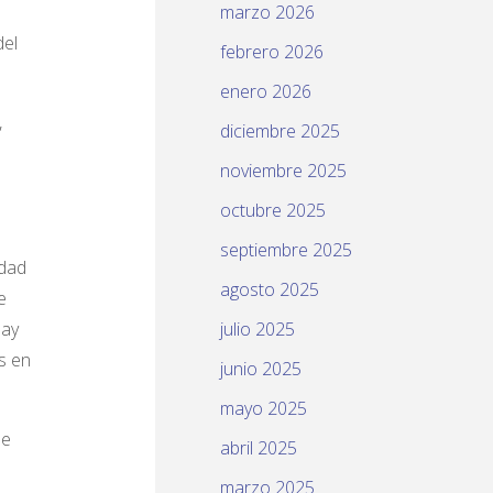
marzo 2026
del
febrero 2026
enero 2026
,
diciembre 2025
noviembre 2025
octubre 2025
septiembre 2025
idad
agosto 2025
e
hay
julio 2025
s en
junio 2025
mayo 2025
ue
abril 2025
marzo 2025