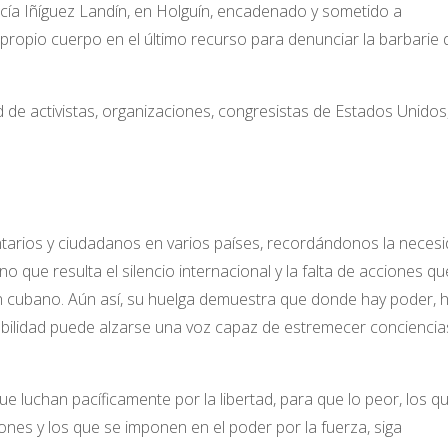
ucía Iñíguez Landín, en Holguín, encadenado y sometido a
propio cuerpo en el último recurso para denunciar la barbarie 
 de activistas, organizaciones, congresistas de Estados Unidos
arios y ciudadanos en varios países, recordándonos la neces
ino que resulta el silencio internacional y la falta de acciones qu
n cubano. Aún así, su huelga demuestra que donde hay poder, 
rabilidad puede alzarse una voz capaz de estremecer conciencia
 luchan pacíficamente por la libertad, para que lo peor, los q
iones y los que se imponen en el poder por la fuerza, siga