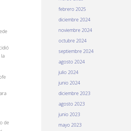
febrero 2025
diciembre 2024
noviembre 2024
uede
octubre 2024
cidió
septiembre 2024
 la
agosto 2024
julio 2024
ofe
junio 2024
para
diciembre 2023
agosto 2023
junio 2023
to de
mayo 2023
y