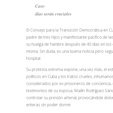
Caso Pendiente de 
días serán cruciales
El Consejo para la Transición Democrática en Cub
padre de tres hijos y manifestante pacífico de l
su huelga de hambre después de 40 días en los 
misma. Sin duda, es una buena noticia pero segu
hospital.
Su protesta extrema expone, una vez más, el es
políticos en Cuba y los tratos crueles, inhuman
considerados por ex prisioneros de conciencia, 
testimonios de su esposa, Mailín Rodríguez Sá
controlar su presión arterial, provocándole dol
enteras sin poder dormir.