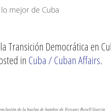
lo mejor de Cuba
 la Transición Democrática en C
Posted in
Cuba / Cuban Affairs
.
conclusión de la huelga de hambre de Yosvany Rosell García