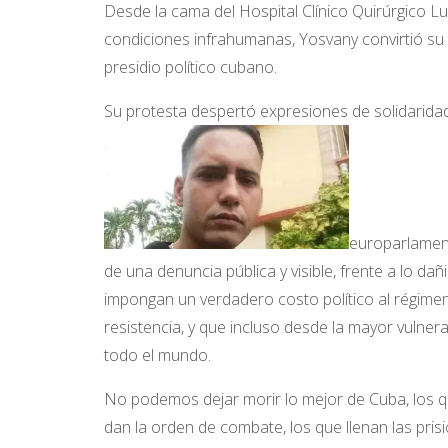
Desde la cama del Hospital Clínico Quirúrgico L
condiciones infrahumanas, Yosvany convirtió su 
presidio político cubano.
Su protesta despertó expresiones de solidaridad
europarlament
de una denuncia pública y visible, frente a lo dañ
impongan un verdadero costo político al régime
resistencia, y que incluso desde la mayor vulne
todo el mundo.
No podemos dejar morir lo mejor de Cuba, los que
dan la orden de combate, los que llenan las pris