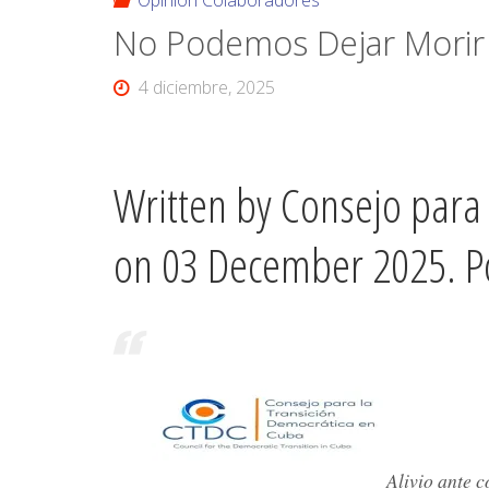
Opinión Colaboradores
No Podemos Dejar Morir 
4 diciembre, 2025
Written by Consejo para
on
03 December 2025
. 
Alivio ante 