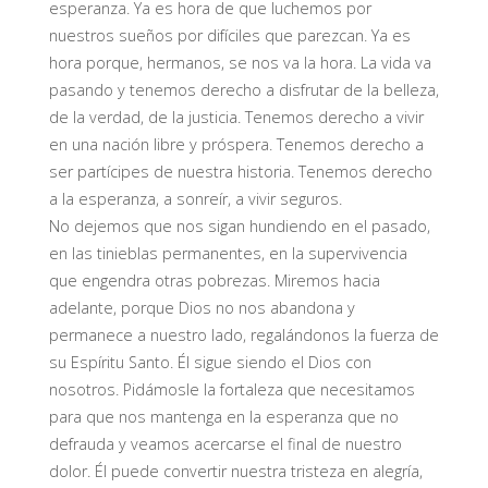
esperanza. Ya es hora de que luchemos por
nuestros sueños por difíciles que parezcan. Ya es
hora porque, hermanos, se nos va la hora. La vida va
pasando y tenemos derecho a disfrutar de la belleza,
de la verdad, de la justicia. Tenemos derecho a vivir
en una nación libre y próspera. Tenemos derecho a
ser partícipes de nuestra historia. Tenemos derecho
a la esperanza, a sonreír, a vivir seguros.
No dejemos que nos sigan hundiendo en el pasado,
en las tinieblas permanentes, en la supervivencia
que engendra otras pobrezas. Miremos hacia
adelante, porque Dios no nos abandona y
permanece a nuestro lado, regalándonos la fuerza de
su Espíritu Santo. Él sigue siendo el Dios con
nosotros. Pidámosle la fortaleza que necesitamos
para que nos mantenga en la esperanza que no
defrauda y veamos acercarse el final de nuestro
dolor. Él puede convertir nuestra tristeza en alegría,