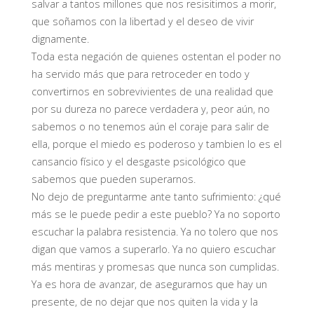
salvar a tantos millones que nos resisitimos a morir,
que soñamos con la libertad y el deseo de vivir
dignamente.
Toda esta negación de quienes ostentan el poder no
ha servido más que para retroceder en todo y
convertirnos en sobrevivientes de una realidad que
por su dureza no parece verdadera y, peor aún, no
sabemos o no tenemos aún el coraje para salir de
ella, porque el miedo es poderoso y tambien lo es el
cansancio físico y el desgaste psicológico que
sabemos que pueden superarnos.
No dejo de preguntarme ante tanto sufrimiento: ¿qué
más se le puede pedir a este pueblo? Ya no soporto
escuchar la palabra resistencia. Ya no tolero que nos
digan que vamos a superarlo. Ya no quiero escuchar
más mentiras y promesas que nunca son cumplidas.
Ya es hora de avanzar, de asegurarnos que hay un
presente, de no dejar que nos quiten la vida y la