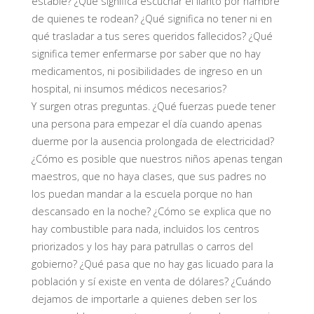
estable? ¿Qué significa escuchar el llanto por hambre
de quienes te rodean? ¿Qué significa no tener ni en
qué trasladar a tus seres queridos fallecidos? ¿Qué
significa temer enfermarse por saber que no hay
medicamentos, ni posibilidades de ingreso en un
hospital, ni insumos médicos necesarios?
Y surgen otras preguntas. ¿Qué fuerzas puede tener
una persona para empezar el día cuando apenas
duerme por la ausencia prolongada de electricidad?
¿Cómo es posible que nuestros niños apenas tengan
maestros, que no haya clases, que sus padres no
los puedan mandar a la escuela porque no han
descansado en la noche? ¿Cómo se explica que no
hay combustible para nada, incluidos los centros
priorizados y los hay para patrullas o carros del
gobierno? ¿Qué pasa que no hay gas licuado para la
población y sí existe en venta de dólares? ¿Cuándo
dejamos de importarle a quienes deben ser los