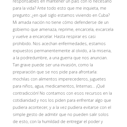
responsables en mantener un país con lo necesario
para la vida? Ante todo esto que me inquieta, me
pregunto: ¿en qué siglo estamos viviendo en Cuba?
Mi amada nación no tiene cómo defenderse de un
gobierno que amenaza, reprime, encarcela, excarcela
y vuelve a encarcelar. Hasta respirar es casi
prohibido. Nos acechan enfermedades, estamos
expuestos permanentemente al olvido, a la miseria,
a la podredumbre, a una guerra que nos anuncian.
Tan grave puede ser una invasión, como la
preparación que se nos pide para afrontarla:
mochilas con alimentos imperecederos, juguetes
para niños, agua, medicamentos, linternas… ¡Qué
contradicción! No contamos con esos recursos en la
cotidianidad y nos los piden para enfrentar algo que
pudiera acontecer, y a la vez pudiera evitarse con el
simple gesto de admitir que no pueden salir solos
de esto, con la humildad de entregar el poder y