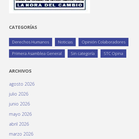
CATEGORÍAS
Derechos Humanos
Noticias
Opinión Colaboradores
Primera Asamblea General
Sin categoría
STC Opina
ARCHIVOS
agosto 2026
julio 2026
junio 2026
mayo 2026
abril 2026
marzo 2026