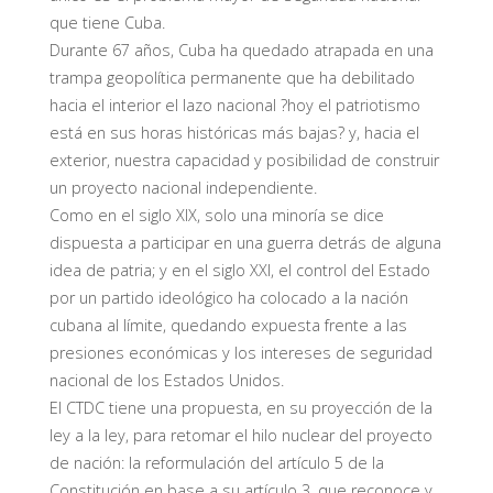
que tiene Cuba.
Durante 67 años, Cuba ha quedado atrapada en una
trampa geopolítica permanente que ha debilitado
hacia el interior el lazo nacional ?hoy el patriotismo
está en sus horas históricas más bajas? y, hacia el
exterior, nuestra capacidad y posibilidad de construir
un proyecto nacional independiente.
Como en el siglo XIX, solo una minoría se dice
dispuesta a participar en una guerra detrás de alguna
idea de patria; y en el siglo XXI, el control del Estado
por un partido ideológico ha colocado a la nación
cubana al límite, quedando expuesta frente a las
presiones económicas y los intereses de seguridad
nacional de los Estados Unidos.
El CTDC tiene una propuesta, en su proyección de la
ley a la ley, para retomar el hilo nuclear del proyecto
de nación: la reformulación del artículo 5 de la
Constitución en base a su artículo 3, que reconoce y