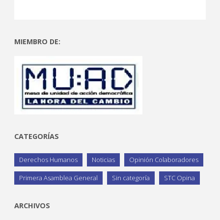
MIEMBRO DE:
CATEGORÍAS
Derechos Humanos
Noticias
Opinión Colaboradores
Primera Asamblea General
Sin categoría
STC Opina
ARCHIVOS