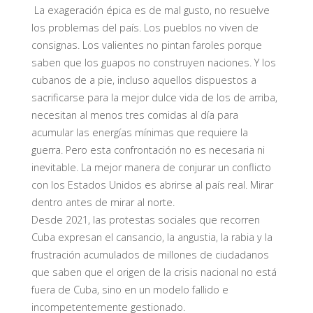
La exageración épica es de mal gusto, no resuelve
los problemas del país. Los pueblos no viven de
consignas. Los valientes no pintan faroles porque
saben que los guapos no construyen naciones. Y los
cubanos de a pie, incluso aquellos dispuestos a
sacrificarse para la mejor dulce vida de los de arriba,
necesitan al menos tres comidas al día para
acumular las energías mínimas que requiere la
guerra. Pero esta confrontación no es necesaria ni
inevitable. La mejor manera de conjurar un conflicto
con los Estados Unidos es abrirse al país real. Mirar
dentro antes de mirar al norte.
Desde 2021, las protestas sociales que recorren
Cuba expresan el cansancio, la angustia, la rabia y la
frustración acumulados de millones de ciudadanos
que saben que el origen de la crisis nacional no está
fuera de Cuba, sino en un modelo fallido e
incompetentemente gestionado.