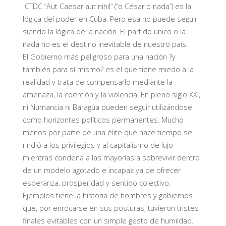
CTDC “Aut Caesar aut nihil” (“o César o nada”) es la
lógica del poder en Cuba. Pero esa no puede seguir
siendo la lógica de la nación. El partido único o la
nada no es el destino inevitable de nuestro país.
El Gobierno más peligroso para una nación ?y
también para sí mismo? es el que tiene miedo a la
realidad y trata de compensarlo mediante la
amenaza, la coerción y la violencia. En pleno siglo XXI,
ni Numancia ni Baragúa pueden seguir utilizándose
como horizontes políticos permanentes. Mucho
menos por parte de una élite que hace tiempo se
rindió a los privilegios y al capitalismo de lujo
mientras condena a las mayorías a sobrevivir dentro
de un modelo agotado e incapaz ya de ofrecer
esperanza, prosperidad y sentido colectivo.
Ejemplos tiene la historia de hombres y gobiernos
que, por enrocarse en sus posturas, tuvieron tristes
finales evitables con un simple gesto de humildad.